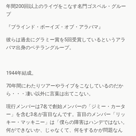
年間200回以上のライヴをこなす名門ゴスペル・グルー
プ
『ブラインド・ボーイズ・オブ・アラバマ』
彼らは過去にグラミー賞を5回受賞しているというアラ
バマ出身のベテラングループ。
1944年結成。
70年間にわたりツアーやライブをこなしているのだか
ら・・・凄い以外に言葉は出てこない。
現行メンバーは7名で創始メンバーの「ジミー・カータ
ー」を含む3名が盲目なんです。盲目のメンバー「リッ
キー・マッキニー」は「僕らの障害はハンデではない。
何ができないか、じゃなくて、何をするかが問題なん