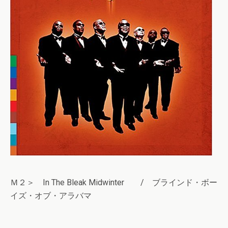
Ｍ２＞ In The Bleak Midwinter / ブラインド・ボー
イズ・オブ・アラバマ