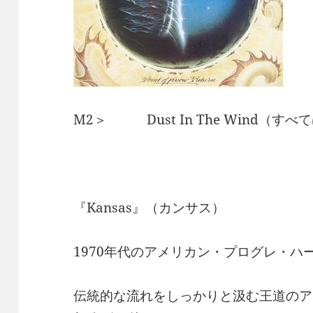
M2＞ Dust In The Wind（す
『Kansas』（カンサス）
1970年代のアメリカン・プログレ・ハ
伝統的な流れをしっかりと汲む王道のア