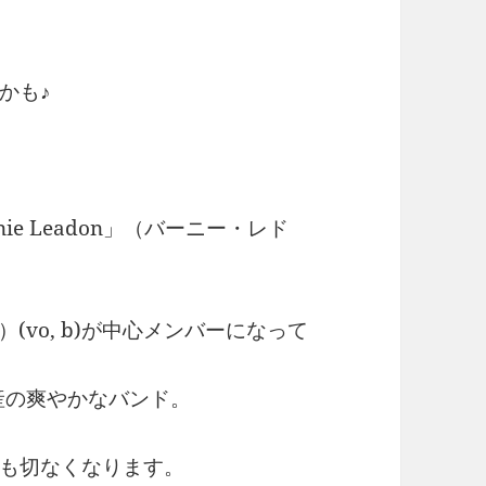
かも♪
nie Leadon」（バーニー・レド
）(vo, b)が中心メンバーになって
産の爽やかなバンド。
も切なくなります。