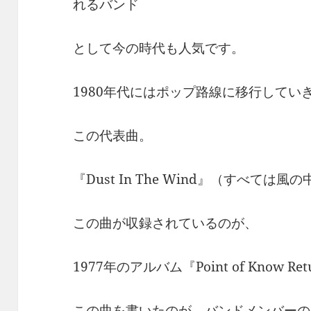
れるバンド
として今の時代も人気です。
1980年代にはポップ路線に移行してい
この代表曲。
『Dust In The Wind』（すべては風
この曲が収録されているのが、
1977年のアルバム『Point of Know 
この曲を書いたのが、バンドメンバーの