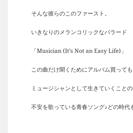
そんな彼らのこのファースト。
いきなりのメランコリックなバラード
「Musician (It’s Not an Easy Life)」
この曲だけ聞くためにアルバム買っても
ミュージシャンとして生きていくことの
不安を歌っている青春ソング♪どの時代