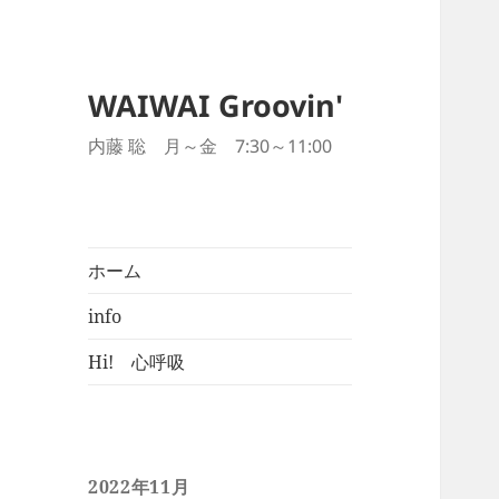
WAIWAI Groovin'
内藤 聡 月～金 7:30～11:00
ホーム
info
Hi! 心呼吸
2022年11月