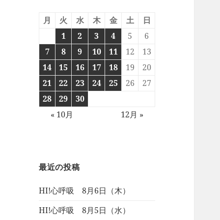
月
火
水
木
金
土
日
1
2
3
4
5
6
7
8
9
10
11
12
13
14
15
16
17
18
19
20
21
22
23
24
25
26
27
28
29
30
« 10月
12月 »
最近の投稿
HI!心呼吸 8月6日（木）
HI!心呼吸 8月5日（水）