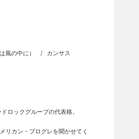
べては風の中に） / カンサス
ードロックグループの代表格。
メリカン・プログレを聞かせてく