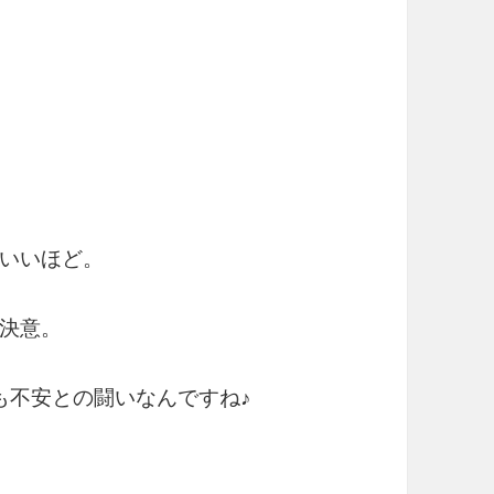
いいほど。
決意。
も不安との闘いなんですね♪