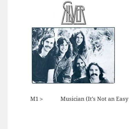
M1＞ Musician (It’s Not an Easy