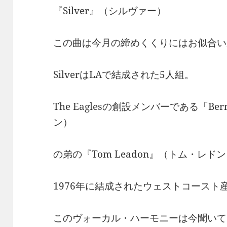
『Silver』（シルヴァー）
この曲は今月の締めくくりにはお似合い
SilverはLAで結成された5人組。
The Eaglesの創設メンバーである「Ber
ン）
の弟の『Tom Leadon』（トム・レドン
1976年に結成されたウェストコースト
このヴォーカル・ハーモニーは今聞いて