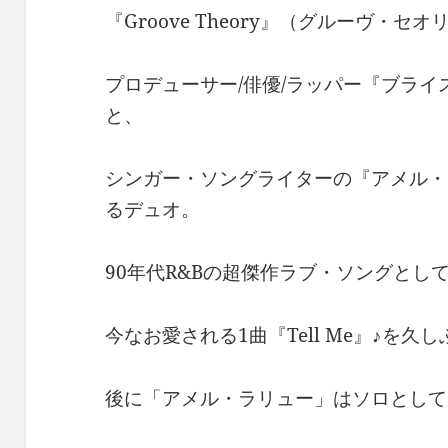
『Groove Theory』（グルーヴ・セオ
プロデューサー/俳優/ラッパー『ブライス・ウ
と、
シンガー・ソングライターの『アメル・ラリュー
るデュオ。
90年代R&Bの超傑作ラブ・ソングとし
今なお愛される1曲『Tell Me』♪を久
後に「アメル・ラリュー」はソロとして