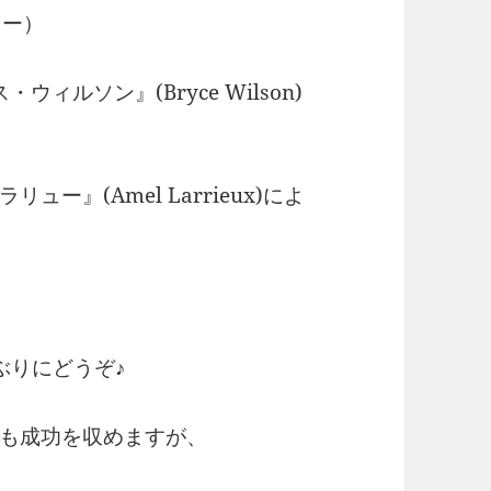
リー）
ィルソン』(Bryce Wilson)
』(Amel Larrieux)によ
て
しぶりにどうぞ♪
も成功を収めますが、