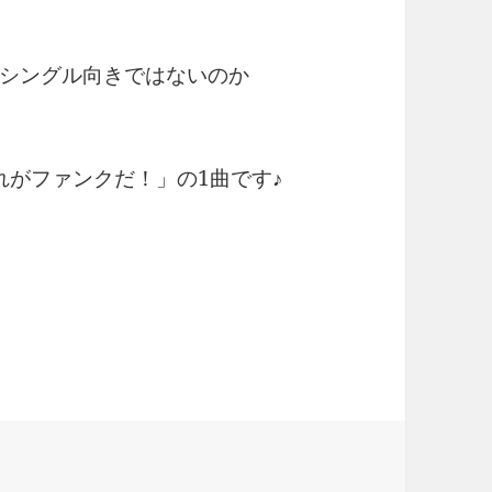
行シングル向きではないのか
れがファンクだ！」の1曲です♪