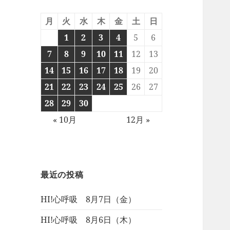
月
火
水
木
金
土
日
1
2
3
4
5
6
7
8
9
10
11
12
13
14
15
16
17
18
19
20
21
22
23
24
25
26
27
28
29
30
« 10月
12月 »
最近の投稿
HI!心呼吸 8月7日（金）
HI!心呼吸 8月6日（木）