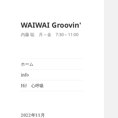
WAIWAI Groovin'
内藤 聡 月～金 7:30～11:00
ホーム
info
Hi! 心呼吸
2022年11月