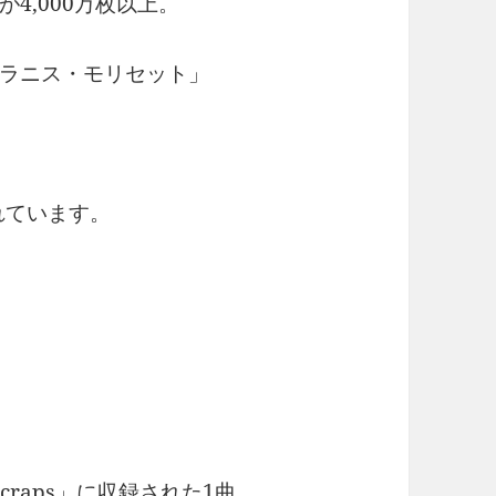
4,000万枚以上。
ラニス・モリセット」
れています。
 Scraps」に収録された1曲。