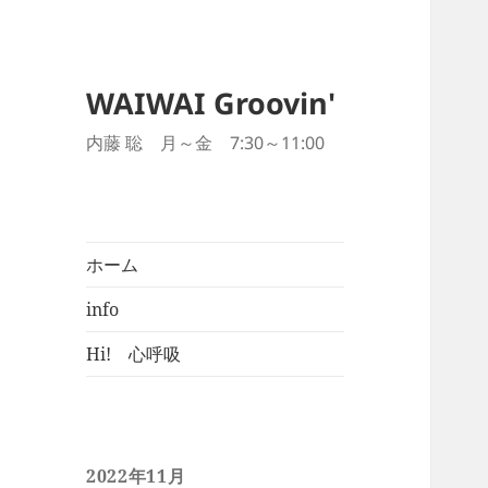
WAIWAI Groovin'
内藤 聡 月～金 7:30～11:00
ホーム
info
Hi! 心呼吸
2022年11月