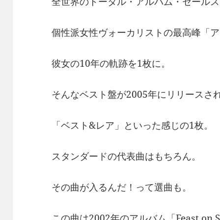
全世界のトータル・アルバム・セールスが
個性派女性ヴォーカリストの最高峰「ア
彼女の10年の軌跡を1枚に。
そんなベスト盤が2005年にリリースさ
「ベスト&レア」といった感じの1枚。
スタンダードの代表曲はもちろん。
その曲が入るんだ！って選曲も。
この曲は2002年のアルバム「Feast on