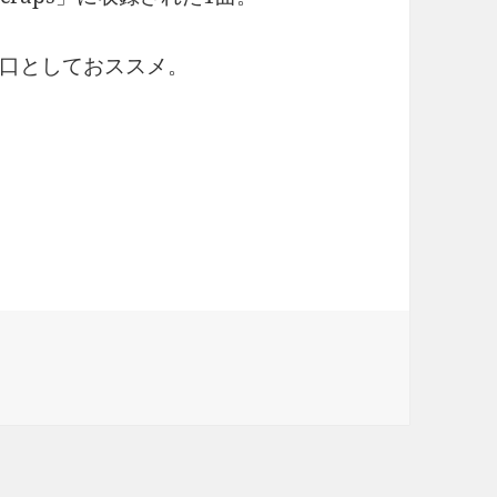
口としておススメ。