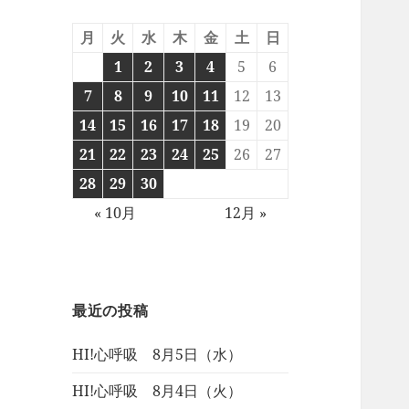
月
火
水
木
金
土
日
1
2
3
4
5
6
7
8
9
10
11
12
13
14
15
16
17
18
19
20
21
22
23
24
25
26
27
28
29
30
« 10月
12月 »
最近の投稿
HI!心呼吸 8月5日（水）
HI!心呼吸 8月4日（火）