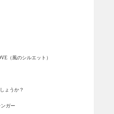
R LOVE（風のシルエット）
しょうか？
シンガー