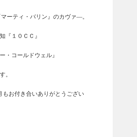
は『マーティ・バリン』のカヴァ―。
知『１０ＣＣ』
ー・コールドウェル』
す。
月もお付き合いありがとうござい