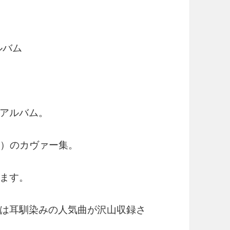
ルバム
アルバム。
ト）のカヴァー集。
ます。
は耳馴染みの人気曲が沢山収録さ