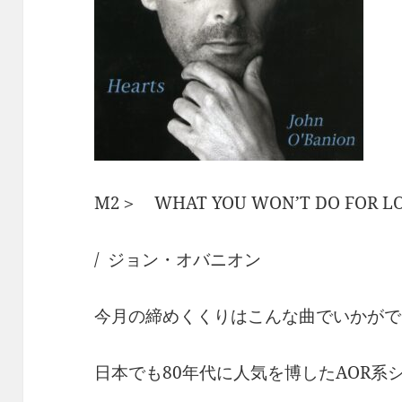
M2＞ WHAT YOU WON’T DO FO
/ ジョン・オバニオン
今月の締めくくりはこんな曲でいかがで
日本でも80年代に人気を博したAOR系