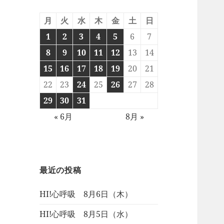
月
火
水
木
金
土
日
1
2
3
4
5
6
7
8
9
10
11
12
13
14
15
16
17
18
19
20
21
22
23
24
25
26
27
28
29
30
31
« 6月
8月 »
最近の投稿
HI!心呼吸 8月6日（木）
HI!心呼吸 8月5日（水）