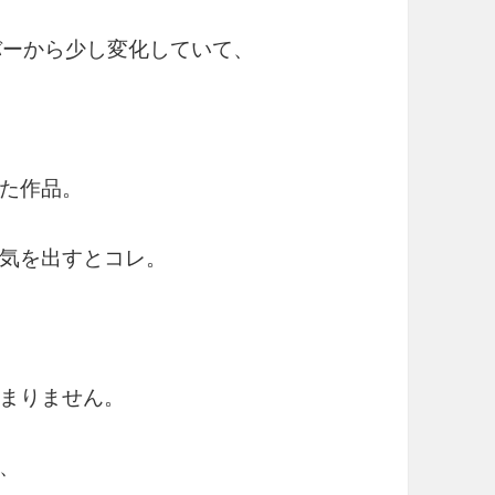
バーから少し変化していて、
た作品。
気を出すとコレ。
まりません。
、