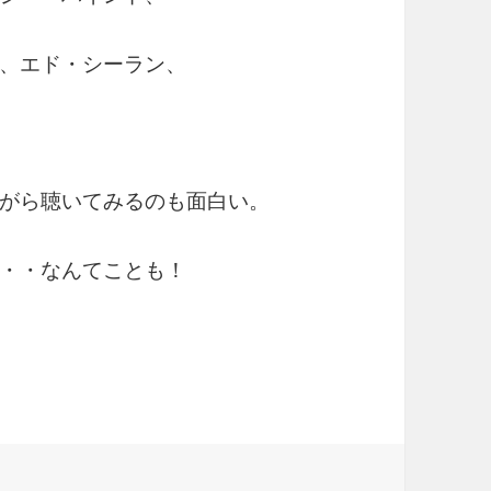
、エド・シーラン、
がら聴いてみるのも面白い。
・・なんてことも！