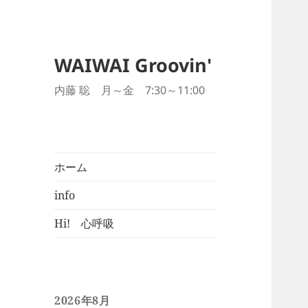
WAIWAI Groovin'
内藤 聡 月～金 7:30～11:00
ホーム
info
Hi! 心呼吸
2026年8月