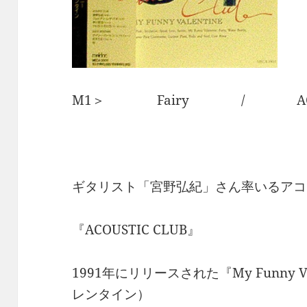
M1＞ Fairy / ACOUS
ギタリスト「宮野弘紀」さん率いるアコ
『ACOUSTIC CLUB』
1991年にリリースされた『My Funny 
レンタイン）