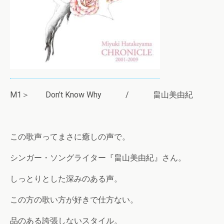
M1＞ Don’t Know Why / 畠山美由紀
この歌声ってまさに癒しの声で。
シンガー・ソングライター『畠山美由紀』さん。
しっとりとした深みのある声。
この方の歌い方が好きで仕方ない。
品のある誇張しないスタイル。