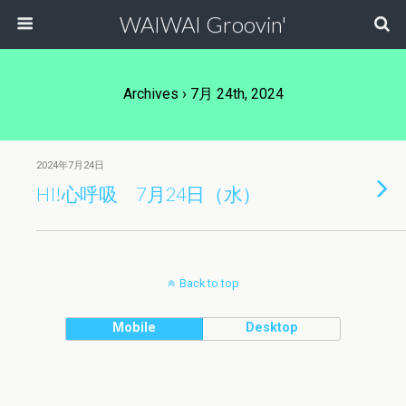
WAIWAI Groovin'
Archives › 7月 24th, 2024
2024年7月24日
HI!心呼吸 7月24日（水）
Back to top
Mobile
Desktop