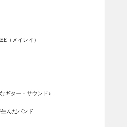
LEE（メイレイ）
なギター・サウンド♪
が生んだバンド