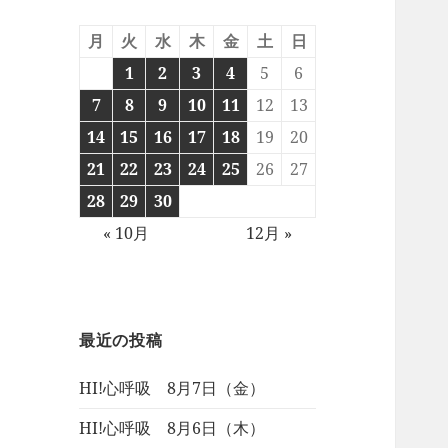
月
火
水
木
金
土
日
1
2
3
4
5
6
7
8
9
10
11
12
13
14
15
16
17
18
19
20
21
22
23
24
25
26
27
28
29
30
« 10月
12月 »
最近の投稿
HI!心呼吸 8月7日（金）
HI!心呼吸 8月6日（木）