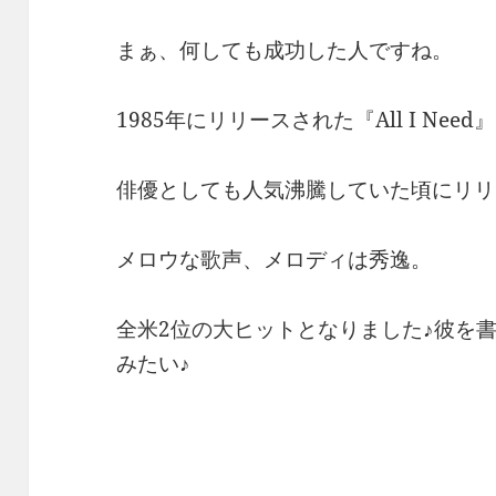
まぁ、何しても成功した人ですね。
1985年にリリースされた『All I Need』
俳優としても人気沸騰していた頃にリリ
メロウな歌声、メロディは秀逸。
全米2位の大ヒットとなりました♪彼を
みたい♪