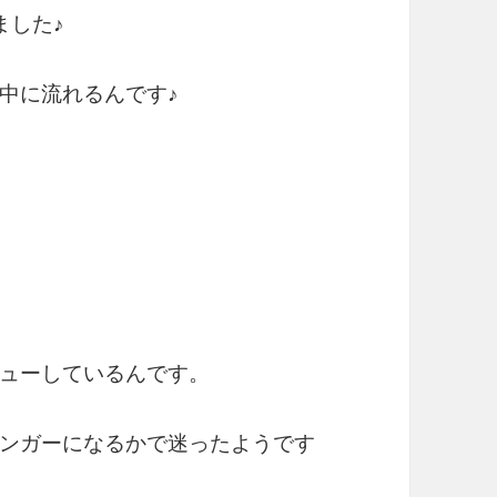
ました♪
中に流れるんです♪
ューしているんです。
ンガーになるかで迷ったようです