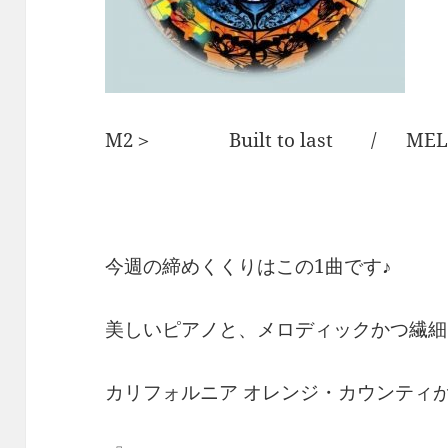
M2＞ Built to last / ME
今週の締めくくりはこの1曲です♪
美しいピアノと、メロディックかつ繊細
カリフォルニア オレンジ・カウンティ