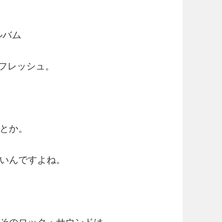
ルバム
鮮でフレッシュ。
？
とか。
いんですよね。
そのロック・サウンドは