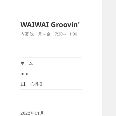
WAIWAI Groovin'
内藤 聡 月～金 7:30～11:00
ホーム
info
Hi! 心呼吸
2022年11月