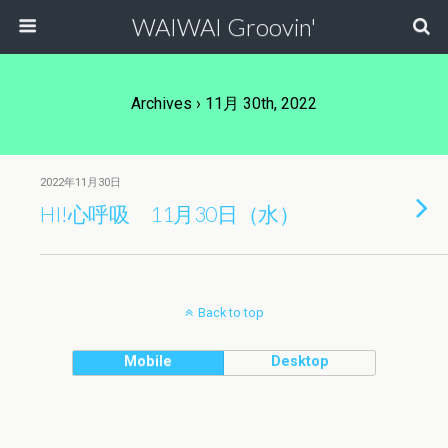
WAIWAI Groovin'
Archives › 11月 30th, 2022
2022年11月30日
HI!心呼吸 11月30日（水）
Back to top
Mobile
Desktop