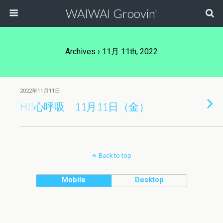
WAIWAI Groovin'
Archives › 11月 11th, 2022
2022年11月11日
HI!心呼吸 11月11日（金）
Back to top
Mobile
Desktop