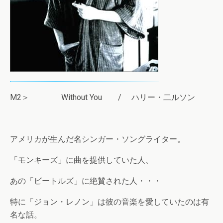
M2＞ Without You / ハリー・二ルソン
アメリカが生んだ名シンガー・ソングライター。
「モンキーズ」に曲を提供していた人、
あの「ビートルズ」に絶賛された人・・・
特に「ジョン・レノン」は彼の音楽を愛していたのは有
名な話。