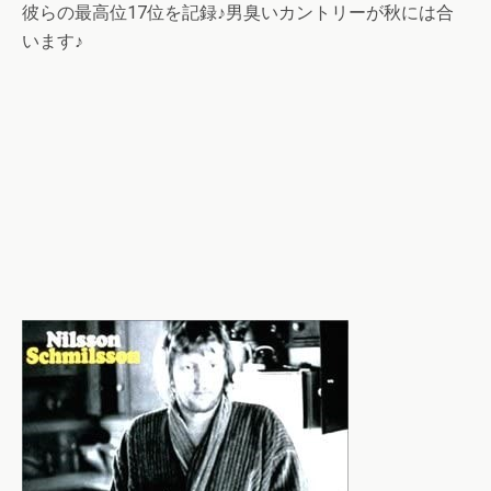
彼らの最高位17位を記録♪男臭いカントリーが秋には合
います♪