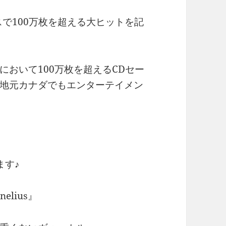
スで100万枚を超える大ヒットを記
において100万枚を超えるCDセー
地元カナダでもエンターテイメン
ます♪
elius』