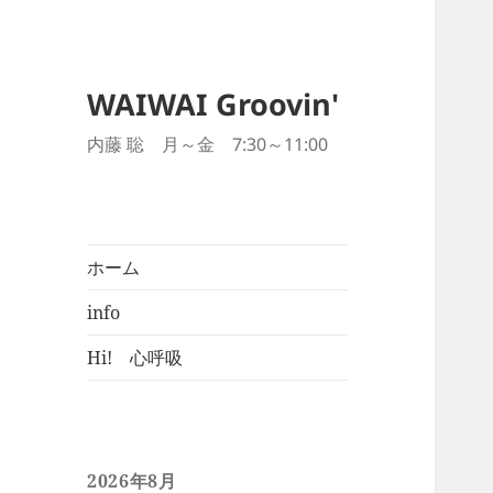
WAIWAI Groovin'
内藤 聡 月～金 7:30～11:00
ホーム
info
Hi! 心呼吸
2026年8月