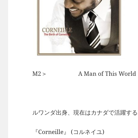
M2＞ A Man of This World 
ルワンダ出身、現在はカナダで活躍する
『Corneille』 (コルネイユ)