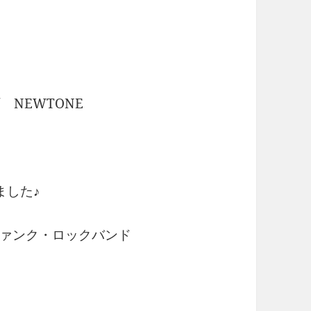
 NEWTONE
ました♪
ァンク・ロックバンド