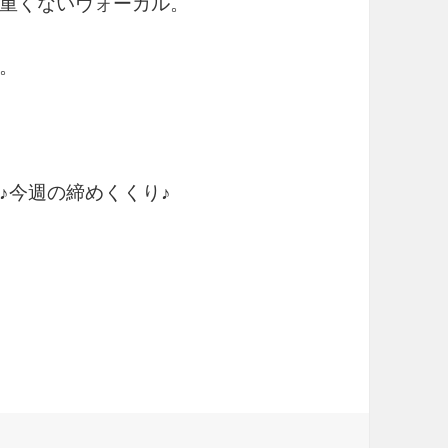
重くないヴォーカル。
。
♪今週の締めくくり♪