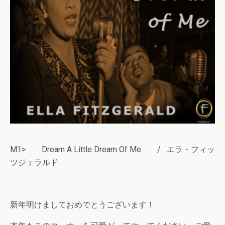
M1> Dream A Little Dream Of Me / エラ・フィッ
ツジェラルド
新年明けましておめでとうございます！