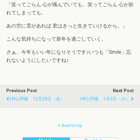
「笑ってごらん 心が痛んでいても。笑ってごらん 心が折
れてしまっても。
あの空に雲があれば 君はきっと生きていけるから。」
こんな気持ちになって新年を過ごしていく。
さぁ、今年もいい年になりそうです♪いつも「Smile」忘
れないようにしたいですね♪
Previous Post
Next Post
HI!心呼吸 12月29日（金）
HI!心呼吸 1月2日（火）
Back to top