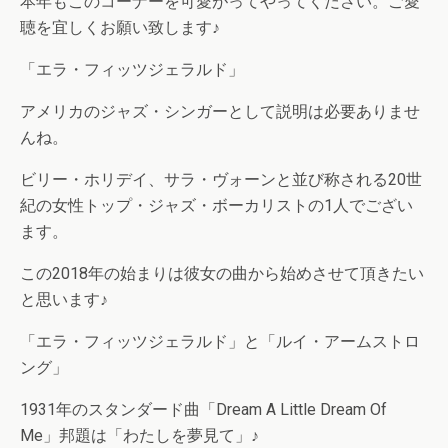
本年もこのコーナーを可愛がってやってください。ご愛
聴を宜しくお願い致します♪
「エラ・フィッツジェラルド」
アメリカのジャズ・シンガーとして説明は必要ありませ
んね。
ビリー・ホリデイ、サラ・ヴォーンと並び称される20世
紀の女性トップ・ジャズ・ボーカリストの1人でござい
ます。
この2018年の始まりは彼女の曲から始めさせて頂きたい
と思います♪
「エラ・フィッツジェラルド」と「ルイ・アームストロ
ング」
1931年のスタンダード曲「Dream A Little Dream Of
Me」邦題は「わたしを夢見て」♪