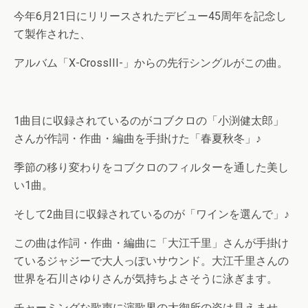
今年6月21日にリリースされたデビュー45周年を記念し
て製作された、
アルバム「X-CrossIII-」からの先行シングルがこの曲。
1曲目に収録されているのがコブクロの「小渕健太郎」
さんが作詞・作曲・編曲を手掛けた「春夏秋冬」♪
季節の移り変わりをコブクロのフィルターを通した美し
い1曲。
そして2曲目に収録されているのが「ワインを選んで」♪
この曲は作詞・作曲・編曲に「大江千里」さんが手掛け
ているジャジーで大人っぽいサウンド。大江千里さんの
世界を石川さゆりさんが気持ちよさそうに泳ぎます。
チャーミングな歌声に演歌界の大御所の姿は見えませ