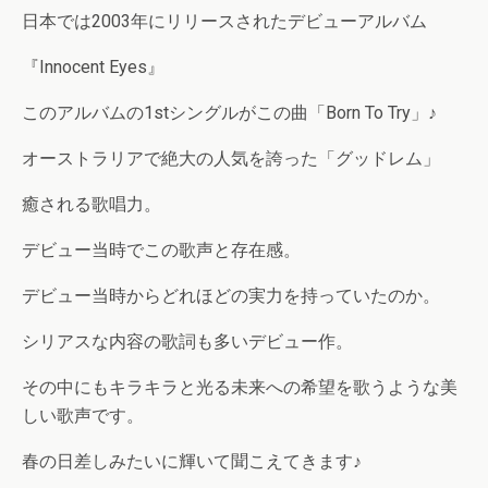
日本では2003年にリリースされたデビューアルバム
『Innocent Eyes』
このアルバムの1stシングルがこの曲「Born To Try」♪
オーストラリアで絶大の人気を誇った「グッドレム」
癒される歌唱力。
デビュー当時でこの歌声と存在感。
デビュー当時からどれほどの実力を持っていたのか。
シリアスな内容の歌詞も多いデビュー作。
その中にもキラキラと光る未来への希望を歌うような美
しい歌声です。
春の日差しみたいに輝いて聞こえてきます♪