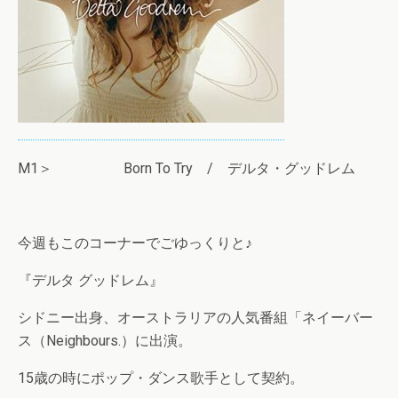
M1＞ Born To Try / デルタ・グッドレム
今週もこのコーナーでごゆっくりと♪
『デルタ グッドレム』
シドニー出身、オーストラリアの人気番組「ネイーバー
ス（Neighbours.）に出演。
15歳の時にポップ・ダンス歌手として契約。