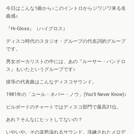
今日はこんな1曲から♪このイントロからジワジワ来る名
曲感♪
『Hi-Gloss』（ハイグロス）
ディスコ時代のスタジオ・グループの代名詞的グループ
です。
男女ボーカリストの中には、あの『ルーサー・バンドロ
ス』もいたというグループです♪
彼等の代表曲はこんなディスコサウンド。
1981年の「ユール・ネバー・ノウ」(You’ll Never Know)♪
ビルボードのチャートではディスコ部門で最高31位。
あれ？そんなにヒットしてないの？
いやいや。その哀愁溢れるサウンド。洗練されたメロデ