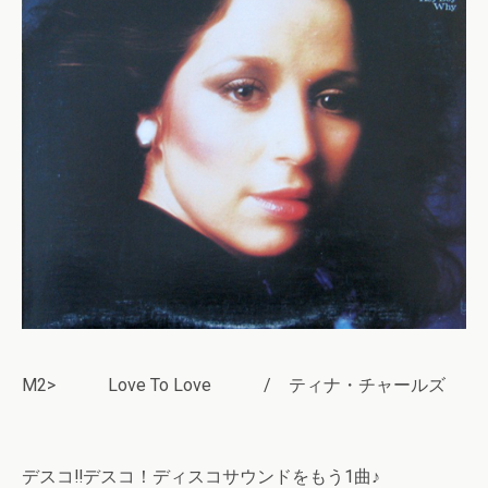
M2> Love To Love / ティナ・チャールズ
デスコ‼デスコ！ディスコサウンドをもう1曲♪