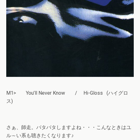
M1> You’ll Never Know / Hi-Gloss (ハイグロ
ス)
さぁ、師走。バタバタしますよね・・・こんなときはユ
ル～い系も聴きたくなります♪