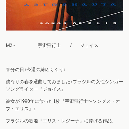
M2> 宇宙飛行士 / ジョイス
春分の日♪今週の締めくくり♪
僕なりの春を選曲してみました♪ブラジルの女性シンガー
ソングライター『ジョイス』
彼女が1998年に放った1枚『宇宙飛行士〜ソングス・オ
ブ・エリス』♪
ブラジルの歌姫『エリス・レジーナ』に捧げる作品。