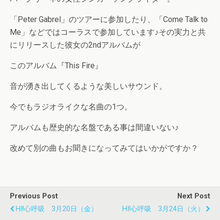
「Peter Gabrel」のツアーに参加したり、「Come Talk to
Me」などではコーラスで参加しています♪その実力と共
にリリースした彼女の2ndアルバムが
このアルバム『This Fire』
音が湧き出してくるような美しいサウンド。
今でもラジオライクな名曲の1つ。
アルバムも歴史的な名盤である事は間違いない♪
改めて別の曲もお聞きになってみてはいかがですか？
Previous Post
Next Post
HI!心呼吸 3月20日（金）
HI!心呼吸 3月24日（火）