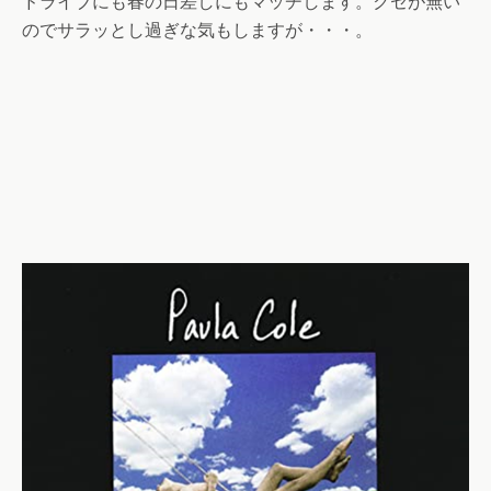
ドライブにも春の日差しにもマッチします。クセが無い
のでサラッとし過ぎな気もしますが・・・。