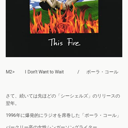
M2> I Don’t Want to Wait / ポーラ・コール
さて、続いては先ほどの「シーシェルズ」のリリースの
翌年。
1996年に爆発的にラジオを席巻した「ポーラ・コール」
バークリー卒の女性シンガーソングライター。