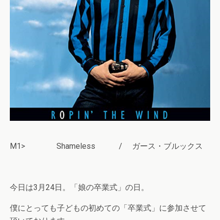
M1> Shameless / ガース・ブルックス
今日は3月24日。「娘の卒業式」の日。
僕にとっても子どもの初めての「卒業式」に参加させて