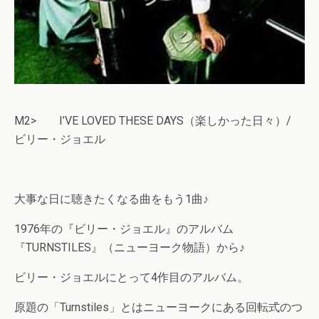
M2> I’VE LOVED THESE DAYS（楽しかった日々）/
ビリー・ジョエル
大事な日に聴きたくなる曲をもう1曲♪
1976年の『ビリー・ジョエル』のアルバム
『TURNSTILES』（ニューヨーク物語）から♪
ビリー・ジョエルにとって4作目のアルバム。
原題の「Turnstiles」とはニューヨークにある回転式のつ