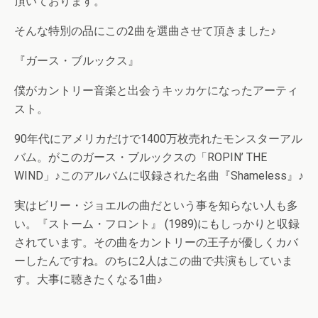
頂いております。
そんな特別の品にこの2曲を選曲させて頂きました♪
『ガース・ブルックス』
僕がカントリー音楽と出会うキッカケになったアーティ
スト。
90年代にアメリカだけで1400万枚売れたモンスターアル
バム。がこのガース・ブルックスの「ROPIN’ THE
WIND」♪このアルバムに収録された名曲『Shameless』♪
実はビリー・ジョエルの曲だという事を知らない人も多
い。『ストーム・フロント』 (1989)にもしっかりと収録
されています。その曲をカントリーの王子が優しくカバ
ーしたんですね。のちに2人はこの曲で共演もしていま
す。大事に聴きたくなる1曲♪