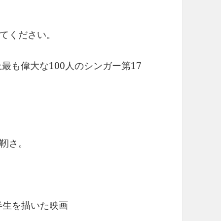
てください。
、歴史上最も偉大な100人のシンガー第17
靭さ。
半生を描いた映画