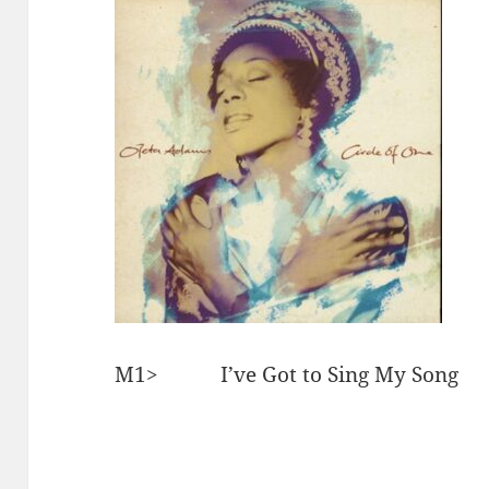
M1> I’ve Got to Sing My 