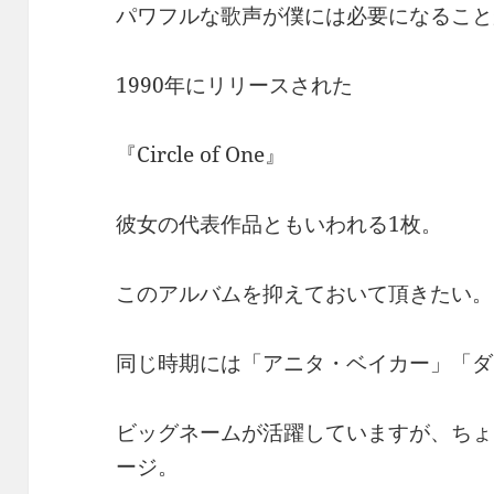
パワフルな歌声が僕には必要になること
1990年にリリースされた
『Circle of One』
彼女の代表作品ともいわれる1枚。
このアルバムを抑えておいて頂きたい。
同じ時期には「アニタ・ベイカー」「ダ
ビッグネームが活躍していますが、ちょ
ージ。