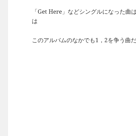
「Get Here」などシングルになった
は
このアルバムのなかでも1，2を争う曲