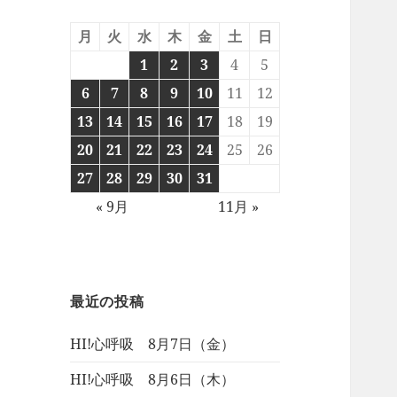
月
火
水
木
金
土
日
1
2
3
4
5
6
7
8
9
10
11
12
13
14
15
16
17
18
19
20
21
22
23
24
25
26
27
28
29
30
31
« 9月
11月 »
最近の投稿
HI!心呼吸 8月7日（金）
HI!心呼吸 8月6日（木）