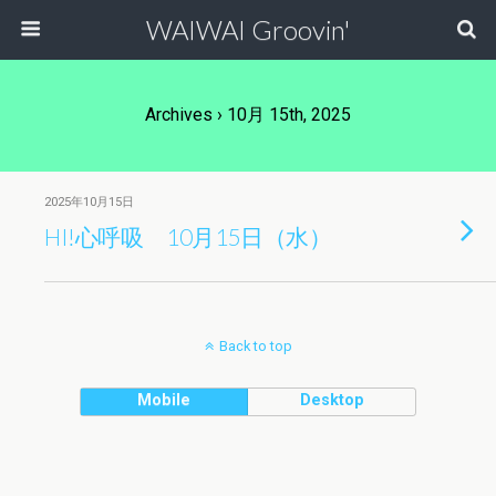
WAIWAI Groovin'
Archives › 10月 15th, 2025
2025年10月15日
HI!心呼吸 10月15日（水）
Back to top
Mobile
Desktop