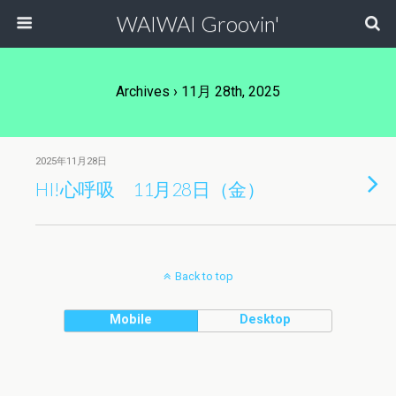
WAIWAI Groovin'
Archives › 11月 28th, 2025
2025年11月28日
HI!心呼吸 11月28日（金）
Back to top
Mobile
Desktop