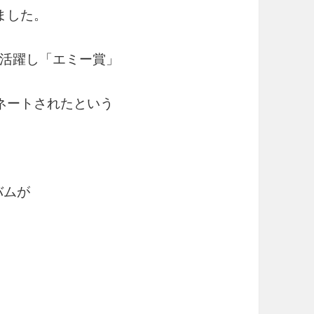
ました。
活躍し「エミー賞」
ネートされたという
バムが