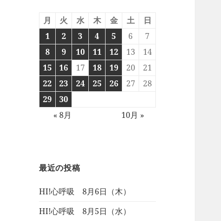
月
火
水
木
金
土
日
1
2
3
4
5
6
7
8
9
10
11
12
13
14
15
16
17
18
19
20
21
22
23
24
25
26
27
28
29
30
« 8月
10月 »
最近の投稿
HI!心呼吸 8月6日（木）
HI!心呼吸 8月5日（水）