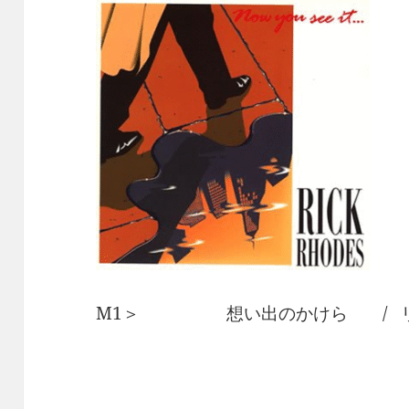
M1＞ 想い出のかけら / リ