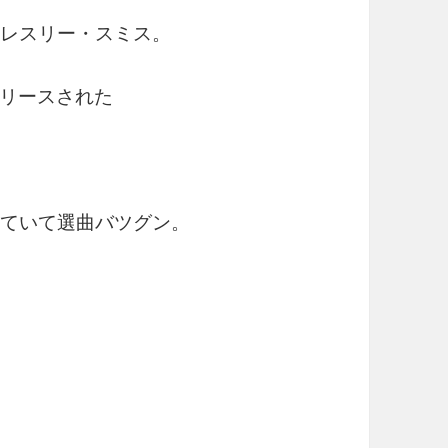
たレスリー・スミス。
リースされた
れていて選曲バツグン。