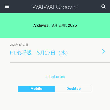
WAIWAI Groovin'
Archives › 8月 27th, 2025
2025年8月27日
HI!心呼吸 8月27日（水）
Back to top
Mobile
Desktop