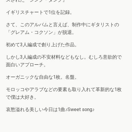
イギリスチャートで1位を記録。
さて、このアルバムと言えば、制作中にギタリストの
「グレアム・コクソン」が脱退。
初めて3人編成で創り上げた作品。
しかし3人編成の不安材料などもなし。むしろ意欲的で
面白いアプローチ。
オーガニックな自由な1枚。名盤。
モロッコやアラブなどの要素も取り入れて革新的な1枚
で僕は大好き。
哀愁溢れる美しい今日は1曲♪Sweet song♪