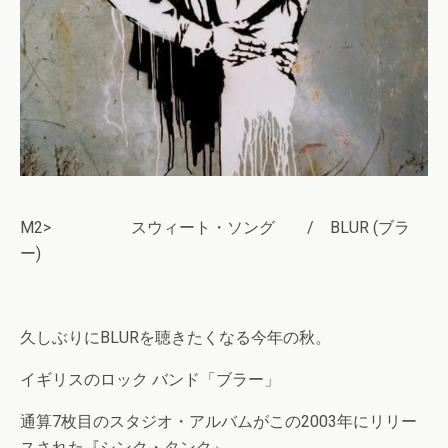
M2> スウィート・ソング / BLUR (ブラ
ー)
久しぶりにBLURを聴きたくなる今年の秋。
イギリスのロック バンド「ブラー」
通算7枚目のスタジオ・アルバムがこの2003年にリリー
スされた『シンク・タンク』