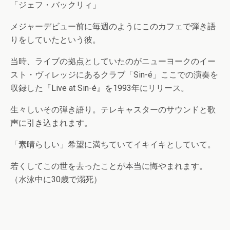
「ジェフ・バックリィ」
メジャーデビュー前に毎週のようにこのカフェで弾き語
りをしていたという彼。
当時、ライブの拠点としていたのがニューヨークのイー
スト・ヴィレッジにあるクラブ「Sin-é」ここでの演奏を
収録した『Live at Sin-é』を1993年にリリース。
生々しいその弾き語り。テレキャスターのサウンドと歌
声に引き込まれます。
「素晴らしい」希望に満ちていてイキイキとしていて。
若くしてこの世を去ったことが本当に悔やまれます。
（水泳中に30歳で溺死）