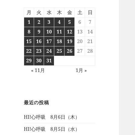
月
火
水
木
金
土
日
1
2
3
4
5
6
7
8
9
10
11
12
13
14
15
16
17
18
19
20
21
22
23
24
25
26
27
28
29
30
31
« 11月
1月 »
最近の投稿
HI!心呼吸 8月6日（木）
HI!心呼吸 8月5日（水）