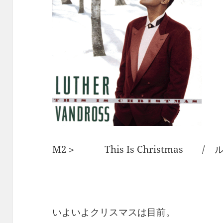
M2＞ This Is Christmas 
いよいよクリスマスは目前。