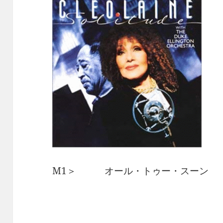
M1＞ オール・トゥー・スーン 