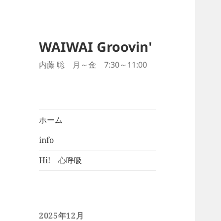
WAIWAI Groovin'
内藤 聡 月～金 7:30～11:00
ホーム
info
Hi! 心呼吸
2025年12月