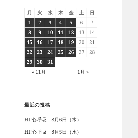
月
火
水
木
金
土
日
1
2
3
4
5
6
7
8
9
10
11
12
13
14
15
16
17
18
19
20
21
22
23
24
25
26
27
28
29
30
31
« 11月
1月 »
最近の投稿
HI!心呼吸 8月6日（木）
HI!心呼吸 8月5日（水）