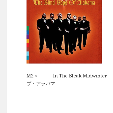
M2＞ In The Bleak Midwin
ブ・アラバマ