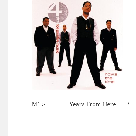
M1＞ Years From Here / 4