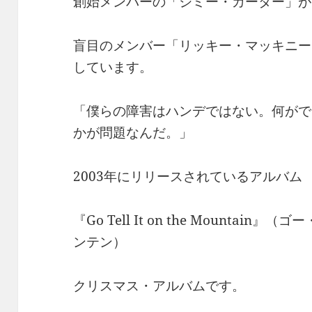
創始メンバーの「ジミー・カーター」がこ
盲目のメンバー「リッキー・マッキニー
しています。
「僕らの障害はハンデではない。何がで
かが問題なんだ。」
2003年にリリースされているアルバム
『Go Tell It on the Mounta
ンテン）
クリスマス・アルバムです。