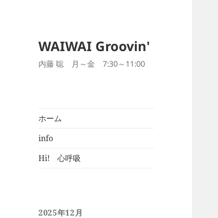
WAIWAI Groovin'
内藤 聡 月～金 7:30～11:00
ホーム
info
Hi! 心呼吸
2025年12月