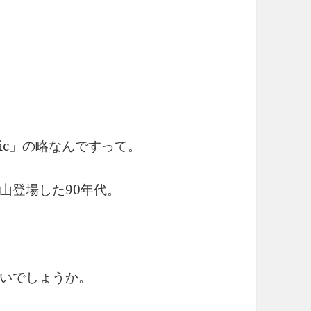
。
music」の略なんですって。
山登場した90年代。
いでしょうか。