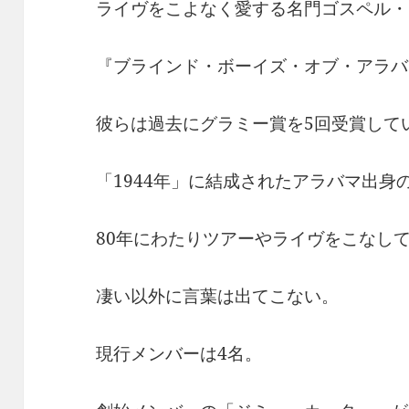
ライヴをこよなく愛する名門ゴスペル・
『ブラインド・ボーイズ・オブ・アラバ
彼らは過去にグラミー賞を5回受賞して
「1944年」に結成されたアラバマ出身
80年にわたりツアーやライヴをこなし
凄い以外に言葉は出てこない。
現行メンバーは4名。