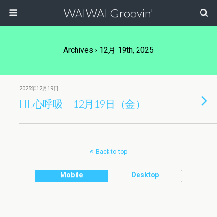
WAIWAI Groovin'
Archives › 12月 19th, 2025
2025年12月19日
HI!心呼吸 12月19日（金）
Back to top
Mobile
Desktop