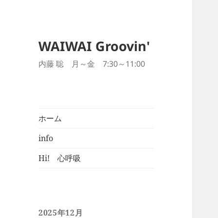
WAIWAI Groovin'
内藤 聡 月～金 7:30～11:00
ホーム
info
Hi! 心呼吸
2025年12月