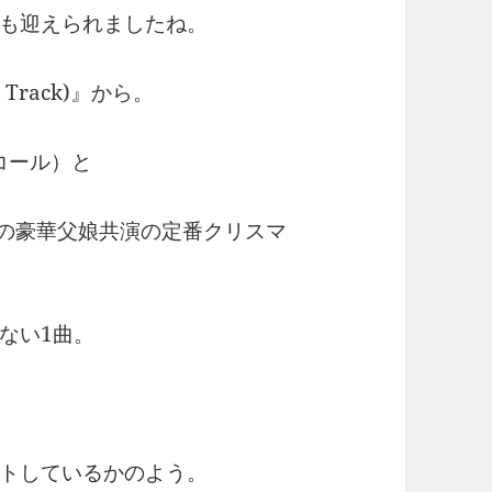
も迎えられましたね。
s Track)』から。
・コール）と
ール）の豪華父娘共演の定番クリスマ
ない1曲。
トしているかのよう。