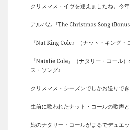
クリスマス・イヴを迎えましたね。今年
アルバム『The Christmas Song (Bonu
『Nat King Cole』（ナット・キング
『Natalie Cole』（ナタリー・コ
ス・ソング♪
クリスマス・シーズンでしかお送りでき
生前に歌われたナット・コールの歌声と
娘のナタリー・コールがまるでデュエッ