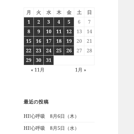
月
火
水
木
金
土
日
1
2
3
4
5
6
7
8
9
10
11
12
13
14
15
16
17
18
19
20
21
22
23
24
25
26
27
28
29
30
31
« 11月
1月 »
最近の投稿
HI!心呼吸 8月6日（木）
HI!心呼吸 8月5日（水）