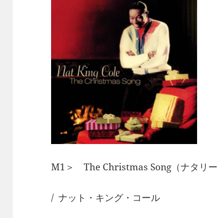
M1＞ The Christmas Song（ナ
/ ナット・キング・コール