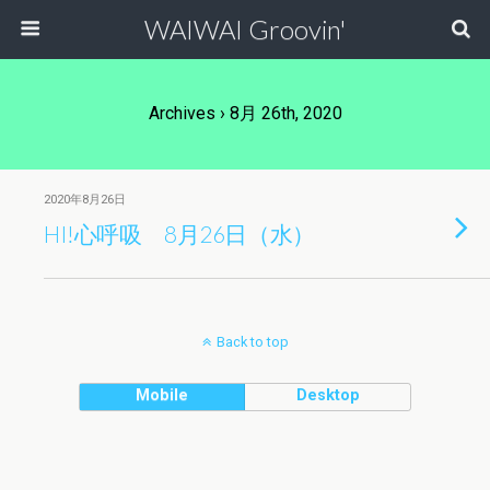
WAIWAI Groovin'
Archives › 8月 26th, 2020
2020年8月26日
HI!心呼吸 8月26日（水）
Back to top
Mobile
Desktop