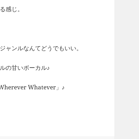
る感じ。
？ジャンルなんてどうでもいい。
ルの甘いボーカル♪
rever Whatever」♪