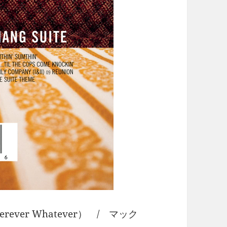
ever Whatever） / マック