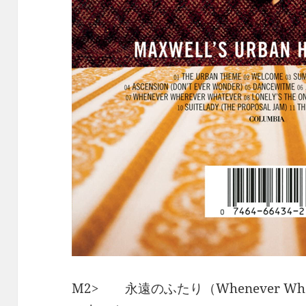
M2> 永遠のふたり（Whenever Wher