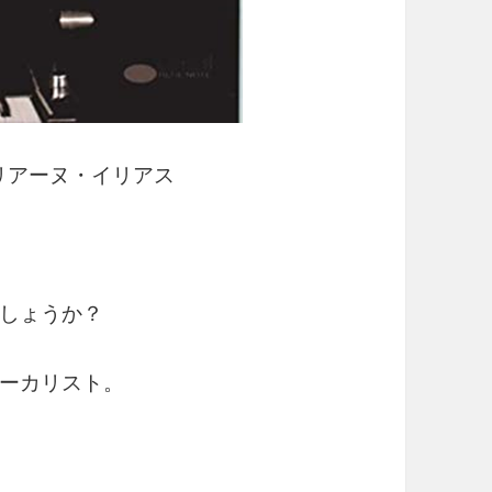
アーヌ・イリアス
しょうか？
ーカリスト。