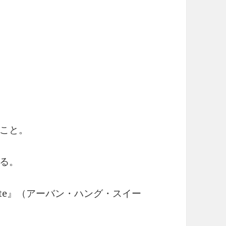
。
いこと。
る。
Suite』（アーバン・ハング・スイー