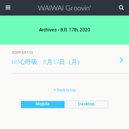
WAIWAI Groovin'
Archives › 8月 17th, 2020
2020年8月17日
HI!心呼吸 8月17日（月）
Back to top
Mobile
Desktop