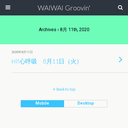
WAIWAI Groovin'
Archives › 8月 11th, 2020
2020年8月11日
HI!心呼吸 8月11日（火）
Back to top
Mobile
Desktop