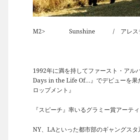
M2> Sunshine / アレス
1992年に満を持してファースト・アルバム『3 Y
Days in the Life Of…』でデ
ロップメント』
『スピーチ』率いるグラミー賞アーティ
NY、LAといった都市部のギャングス