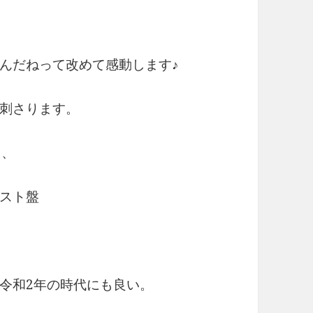
んだねって改めて感動します♪
刺さります。
た、
スト盤
令和2年の時代にも良い。