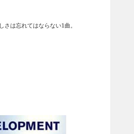
♪この優しさは忘れてはならない1曲。