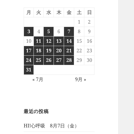
月
火
水
木
金
土
日
1
2
3
4
5
6
7
8
9
10
11
12
13
14
15
16
17
18
19
20
21
22
23
24
25
26
27
28
29
30
31
« 7月
9月 »
最近の投稿
HI!心呼吸 8月7日（金）