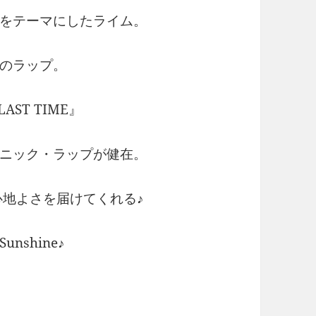
をテーマにしたライム。
のラップ。
AST TIME』
ニック・ラップが健在。
心地よさを届けてくれる♪
shine♪