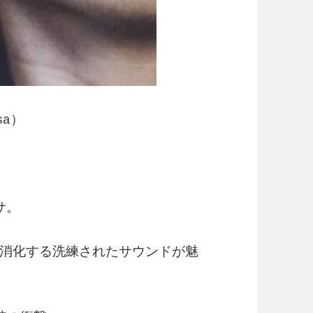
a）
サ。
消化する洗練されたサウンドが魅