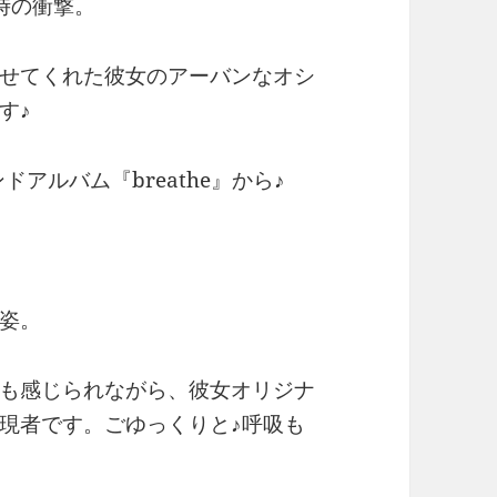
時の衝撃。
せてくれた彼女のアーバンなオシ
す♪
アルバム『breathe』から♪
姿。
も感じられながら、彼女オリジナ
現者です。ごゆっくりと♪呼吸も