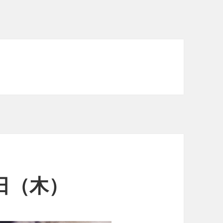
0日（木）