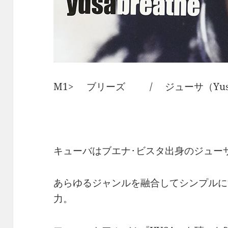
M1> ブリーズ / ジューサ（Yus
キューバはブエナ･ビスタ出身のジュー
あらゆるジャンルを融合してシンプルに
力。