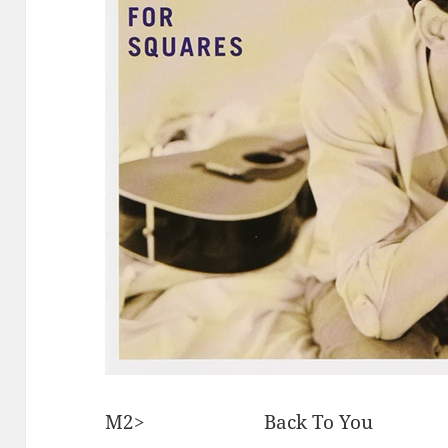
M2> Back To You /