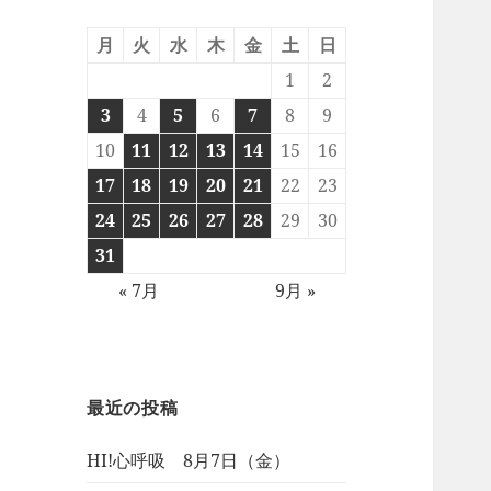
月
火
水
木
金
土
日
1
2
3
4
5
6
7
8
9
10
11
12
13
14
15
16
17
18
19
20
21
22
23
24
25
26
27
28
29
30
31
« 7月
9月 »
最近の投稿
HI!心呼吸 8月7日（金）