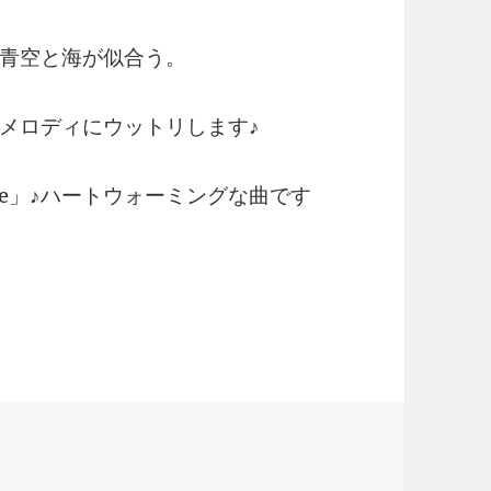
青空と海が似合う。
メロディにウットリします♪
 Me」♪ハートウォーミングな曲です