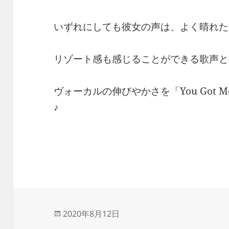
いずれにしても彼女の声は、よく晴れた
リゾート感も感じることができる歌声と
ヴォーカルの伸びやかさを「You Got
♪
投
2020年8月12日
稿