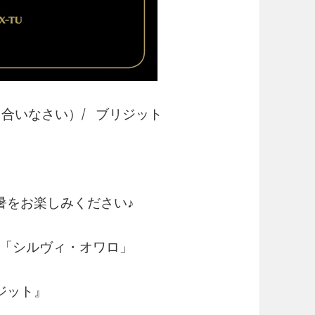
スし合いなさい）/ ブリジット
暑をお楽しみください♪
「シルヴィ・オワロ」
ジット』