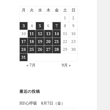
月
火
水
木
金
土
日
1
2
3
4
5
6
7
8
9
10
11
12
13
14
15
16
17
18
19
20
21
22
23
24
25
26
27
28
29
30
31
« 7月
9月 »
最近の投稿
HI!心呼吸 8月7日（金）