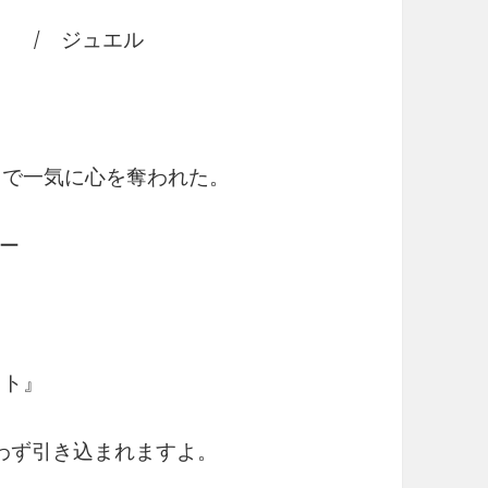
ト / ジュエル
ou』で一気に心を奪われた。
ー
ット』
思わず引き込まれますよ。