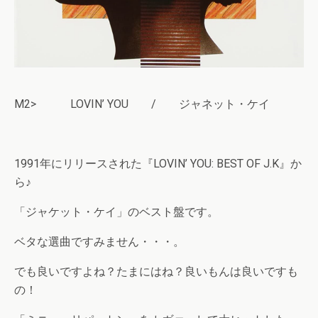
M2> LOVIN’ YOU / ジャネット・ケイ
1991年にリリースされた『LOVIN’ YOU: BEST OF J.K』か
ら♪
「ジャケット・ケイ」のベスト盤です。
ベタな選曲ですみません・・・。
でも良いですよね？たまにはね？良いもんは良いですも
の！