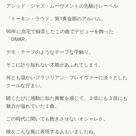
アシッド・ジャズ・ムーヴメントの先駆けレーベル
「トーキン・ラウド」第1黄金期のアルバム。
90年に自宅で録音したこの曲でデビューを飾った
「OMAR」
デモ・テープのようなチープな手触り。
そこに計り知れない才能があふれてしまう。
何とも温かいブラジリアン・フレイヴァーに淡々とした
クールな佇まい。
聴くたびに感動に似た興奮を感じて、２倍にも３倍にも
魅力が溢れていた１曲。
この時代に聞いても飽きさせないオシャレさ。
彼をこんな風に表現する人もいましたね。