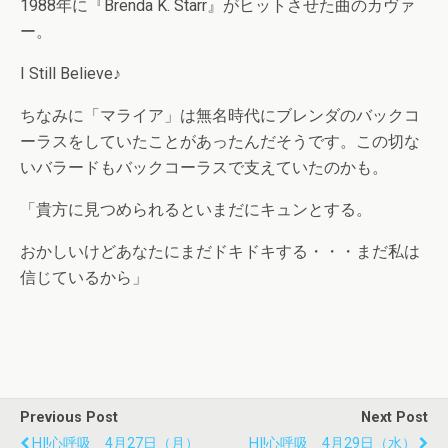
1988年に『Brenda K. Starr』がヒットさせた曲のカヴァ
ー。
I Still Believe♪
ちなみに「マライア」は無名時代にブレンダのバックコ
ーラスをしていたことがあったんだそうです。この切な
いバラードもバックコーラスで支えていたのかも。
「貴方に見つめられるといまだにキュンとする。
おかしいけどあなたにまだドキドキする・・・まだ私は
信じているから」
Previous Post
Next Post
HI!心呼吸 4月27日（月）
HI!心呼吸 4月29日（水）