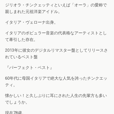
ジリオラ・チンクェッティといえば「オーラ」の愛称で
親しまれた元祖洋楽アイドル。
イタリア・ヴェローナ出身。
イタリアのポピュラー音楽の代表格なアーティストとし
て牽引した存在。
2013年に彼女のデジタルリマスター盤としてリリースさ
れているベスト盤
『パーフェクト・ベスト』
60年代に母国イタリアで絶大な人気を誇ったチンクエッ
ティ。
懐かしい！と久しぶりに耳にされた人生の先輩方も多い
でしょうか。
現在78歳。