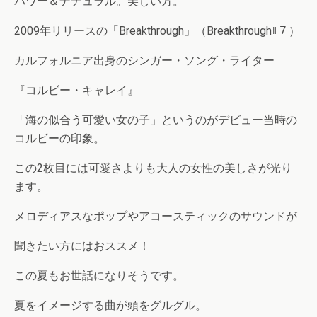
パワー＆ナチュラル。美しい方。
2009年リリースの「Breakthrough」（Breakthrough⧺７）
カルフォルニア出身のシンガー・ソング・ライター
『コルビー・キャレイ』
「海の似合う可愛い女の子」というのがデビュー当時の
コルビーの印象。
この2枚目には可愛さよりも大人の女性の美しさが光り
ます。
メロディアスなポップやアコースティックのサウンドが
聞きたい方にはおススメ！
この夏もお世話になりそうです。
夏をイメージする曲が頭をグルグル。