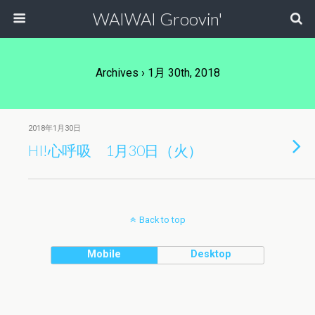
WAIWAI Groovin'
Archives › 1月 30th, 2018
2018年1月30日
HI!心呼吸 1月30日（火）
Back to top
Mobile
Desktop