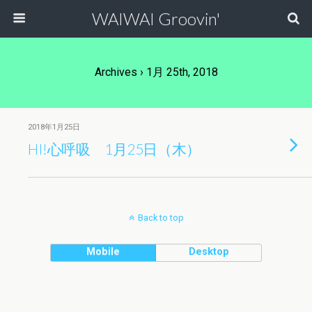
WAIWAI Groovin'
Archives › 1月 25th, 2018
2018年1月25日
HI!心呼吸 1月25日（木）
Back to top
Mobile
Desktop