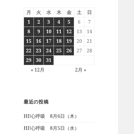
月
火
水
木
金
土
日
1
2
3
4
5
6
7
8
9
10
11
12
13
14
15
16
17
18
19
20
21
22
23
24
25
26
27
28
29
30
31
« 12月
2月 »
最近の投稿
HI!心呼吸 8月6日（木）
HI!心呼吸 8月5日（水）