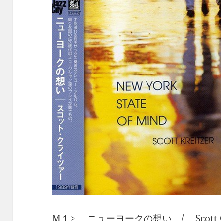
M１> ニューヨークの想い / Scott 