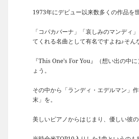
1973年にデビュー以来数多くの作品を
「コパカバーナ」「哀しみのマンディ」
てくれる名曲として有名ですよね♪そんな
『This One’s For You』（想い
ょう。
その中から「ランディ・エデルマン」作
末」を。
美しいピアノからはじまり、優しい彼の
当時全米TOP10入りした1曲というのも