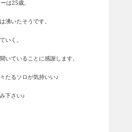
ーは25歳。
界は沸いたそうです。
ていく。
聞いていることに感謝します。
々たるソロが気持いい♪
み下さい♪