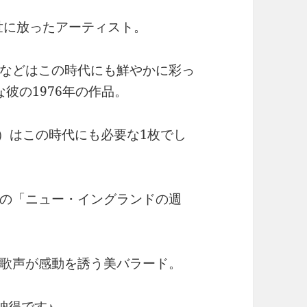
世に放ったアーティスト。
などはこの時代にも鮮やかに彩っ
彼の1976年の作品。
出の中に）はこの時代にも必要な1枚でし
の「ニュー・イングランドの週
歌声が感動を誘う美バラード。
納得です♪