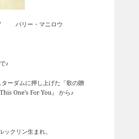
and / バリー・マニロウ
で♪
躍スターダムに押し上げた「歌の贈
ne’s For You』 から♪
ブルックリン生まれ。