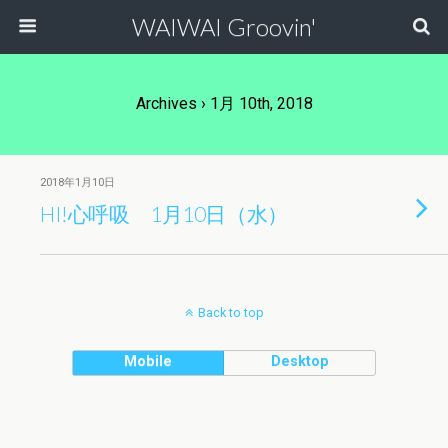
WAIWAI Groovin'
Archives › 1月 10th, 2018
2018年1月10日
HI!心呼吸 1月10日（水）
Back to top
Mobile
Desktop