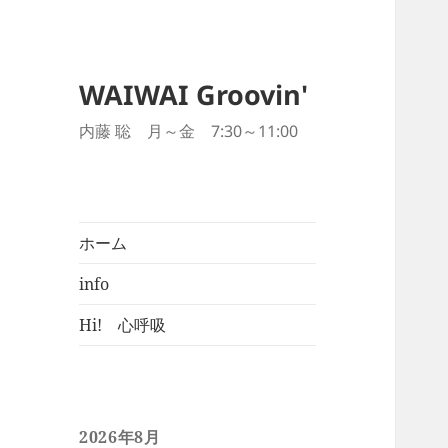
WAIWAI Groovin'
内藤 聡 月～金 7:30～11:00
ホーム
info
Hi! 心呼吸
2026年8月