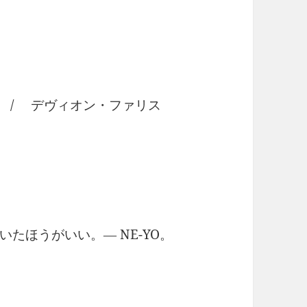
ght / デヴィオン・ファリス
たほうがいい。― NE-YO。