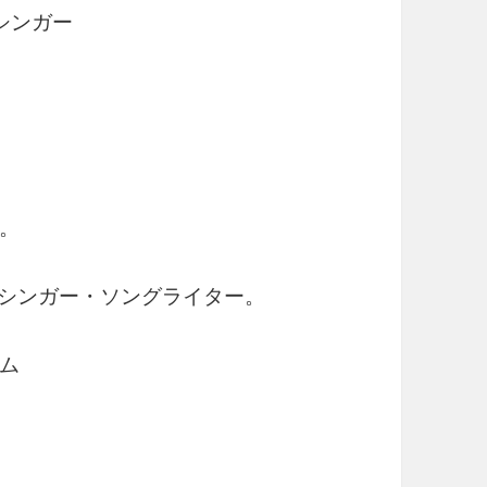
シンガー
。
のシンガー・ソングライター。
ム