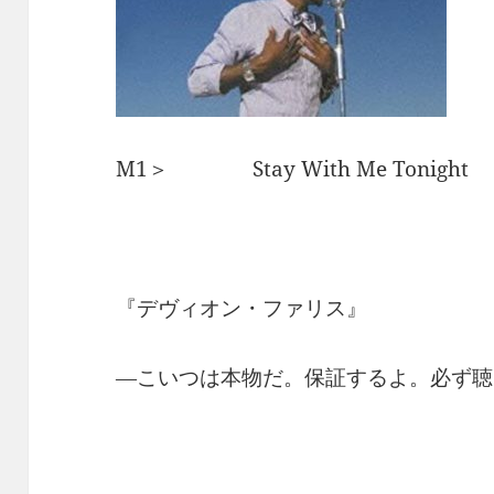
M1＞ Stay With Me Toni
『デヴィオン・ファリス』
―こいつは本物だ。保証するよ。必ず聴い