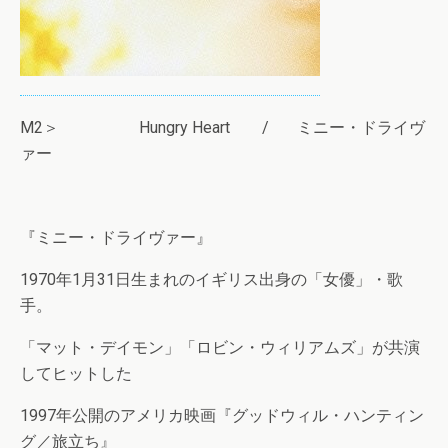
M2＞ Hungry Heart / ミニー・ドライヴ
ァー
『ミニー・ドライヴァー』
1970年1月31日生まれのイギリス出身の「女優」・歌
手。
「マット・デイモン」「ロビン・ウィリアムズ」が共演
してヒットした
1997年公開のアメリカ映画『グッドウィル・ハンティン
グ／旅立ち』