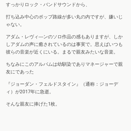
すっかりロック・バンドサウンドから、
打ち込み中心のポップ路線が多い丸の内ですが、嫌いじ
ゃない。
アダム・レヴィ―ンのソロ作品の感もありますが、しか
しアダムの声に癒されているのは事実で。思えばいつも
彼らの音楽が近くにいる。まるで親友みたいな音楽。
ちなみにこのアルバムは幼馴染でありマネージャーで親
友にであった
『ジョーダン・フェルドスタイン』（通称：ジョーデ
ィ）が2017年に急逝。
そんな親友に捧げた1枚。